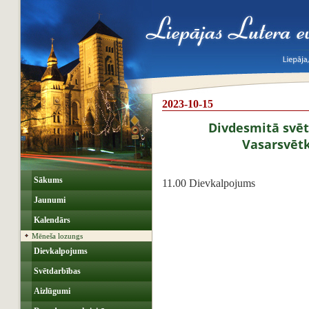
2023-10-15
Divdesmitā svēt
Vasarsvēt
Sākums
11.00 Dievkalpojums
Jaunumi
Kalendārs
Mēneša lozungs
Dievkalpojums
Svētdarbības
Aizlūgumi