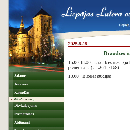
2025-5-15
Draudzes 
16.00-18.00 - Draudzes mācītāja 
pieņemšana (tālr.26417168)
Sākums
18.00 - Bībeles studijas
Jaunumi
Kalendārs
Mēneša lozungs
Dievkalpojums
Svētdarbības
Aizlūgumi