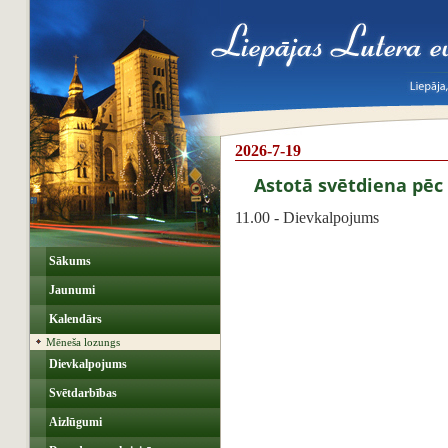
2026-7-19
Astotā svētdiena pēc
11.00 - Dievkalpojums
Sākums
Jaunumi
Kalendārs
Mēneša lozungs
Dievkalpojums
Svētdarbības
Aizlūgumi