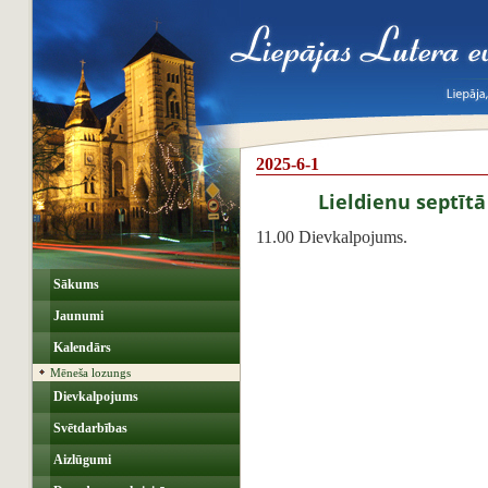
2025-6-1
Lieldienu septīt
11.00 Dievkalpojums.
Sākums
Jaunumi
Kalendārs
Mēneša lozungs
Dievkalpojums
Svētdarbības
Aizlūgumi