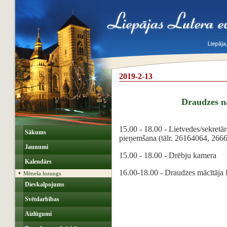
2019-2-13
Draudzes 
15.00 - 18.00 - Lietvedes/sekretār
Sākums
pieņemšana (tālr. 26164064, 266
Jaunumi
15.00 - 18.00 - Drēbju kamera
Kalendārs
16.00-18.00 - Draudzes mācītāja 
Mēneša lozungs
Dievkalpojums
Svētdarbības
Aizlūgumi