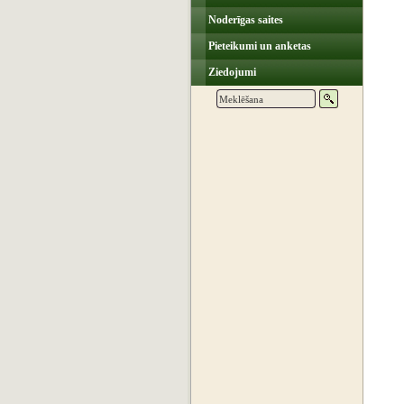
Noderīgas saites
Pieteikumi un anketas
Ziedojumi