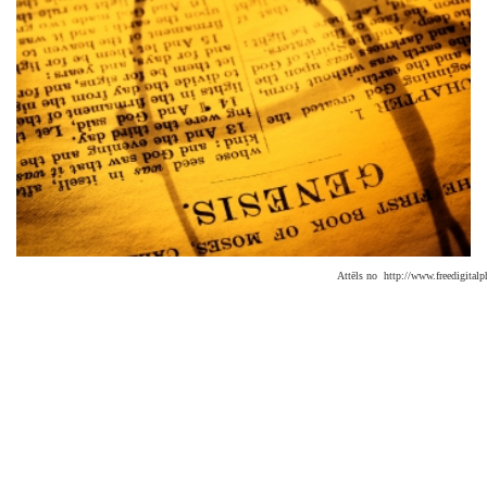
Attēls no http://www.freedigitalp