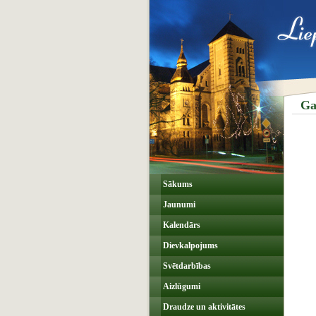
Ga
Sākums
Jaunumi
Kalendārs
Dievkalpojums
Svētdarbības
Aizlūgumi
Draudze un aktivitātes