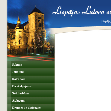
Sākums
Jaunumi
Kalendārs
Dievkalpojums
Svētdarbības
Aizlūgumi
Draudze un aktivitātes