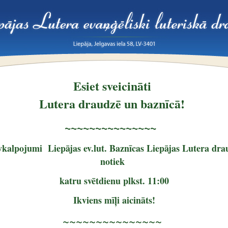
Esiet sveicināti
Lutera draudzē un baznīcā!
~~~~~~~~~~~~~~~
vkalpojumi Liepājas ev.lut. Baznīcas Liepājas Lutera dra
notiek
katru svētdienu plkst. 11:00
Ikviens mīļi aicināts!
~~~~~~~~~~~~~~~