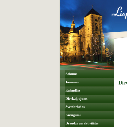
Sākums
Die
Jaunumi
Kalendārs
Dievkalpojums
Svētdarbības
Aizlūgumi
Draudze un aktivitātes