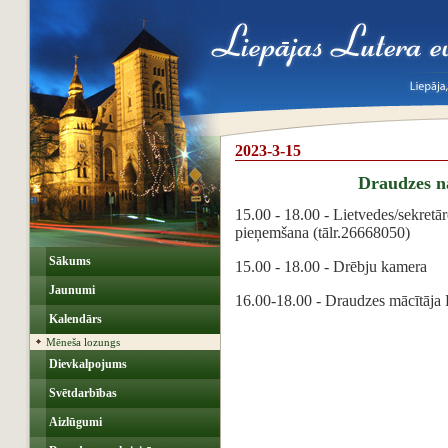
2023-3-15
Draudzes 
15.00 - 18.00 - Lietvedes/sekretār
pieņemšana (tālr.26668050)
Sākums
15.00 - 18.00 - Drēbju kamera
Jaunumi
16.00-18.00 - Draudzes mācītāja 
Kalendārs
Mēneša lozungs
Dievkalpojums
Svētdarbības
Aizlūgumi