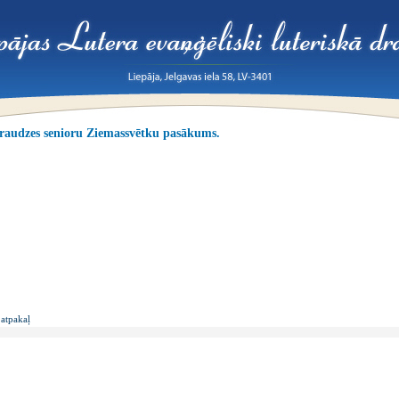
raudzes senioru Ziemassvētku pasākums.
atpakaļ