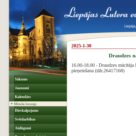
2025-1-30
Draudzes 
16.00-18.00 - Draudzes mācītāja 
pieņemšana (tālr.26417168)
Sākums
Jaunumi
Kalendārs
Mēneša lozungs
Dievkalpojums
Svētdarbības
Aizlūgumi