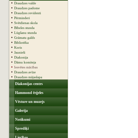
Draudzes valde
Draudzes padome
Draudzes revidenti
Pērminderi
Svētdienas skola
Bībeles stunda
Lūgšanu stunda
Grāmatu galds
Bibliotēka
Koris
Jaunieši
Diakonija
Dāmu komiteja
Iesvētes mācības
Draudzes avīze
Draudzes mājaslapa
Diakonijas centrs
Hammond ērģeles
Vēsture un muzejs
Galerija
Notikumi
Sprediķi
Liecības